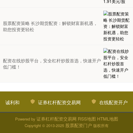
股票配资策略 长沙期货配资：解锁财富新机遇，
助您投资更轻松
配资在线炒股平台，安全杠杆炒股首选，快速开户
低门槛！
诚利和
证券杠杆配资交易网
在线配资开户
证券杠杆配资交易网
RSS地图
HTML地图
Powered by
股票配资门户
Copyright
© 2013-2025
版权所有