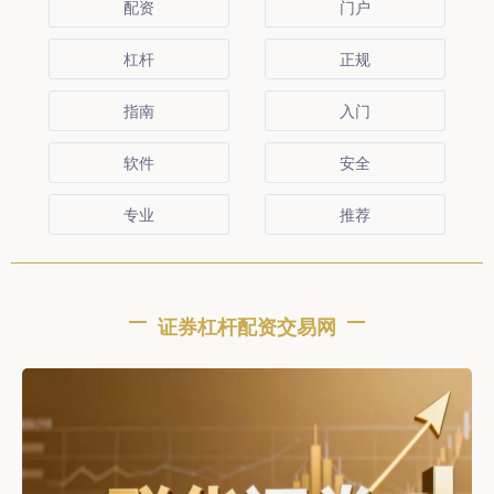
配资
门户
杠杆
正规
指南
入门
软件
安全
专业
推荐
证券杠杆配资交易网