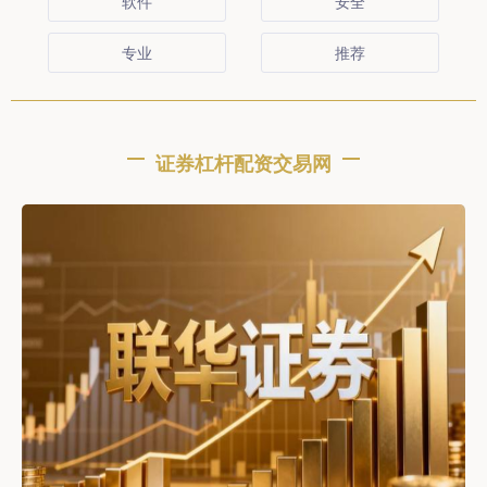
软件
安全
专业
推荐
证券杠杆配资交易网