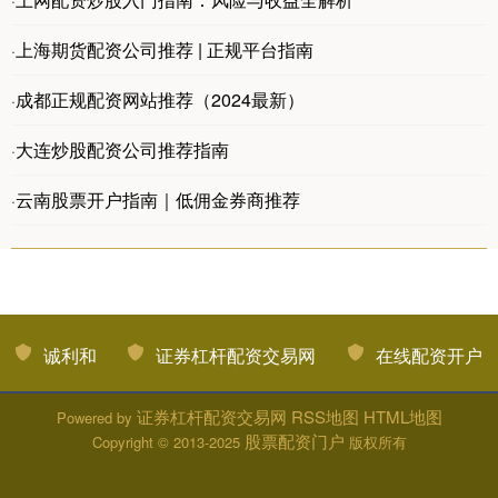
上海期货配资公司推荐 | 正规平台指南
·
成都正规配资网站推荐（2024最新）
·
大连炒股配资公司推荐指南
·
云南股票开户指南｜低佣金券商推荐
·
诚利和
证券杠杆配资交易网
在线配资开户
证券杠杆配资交易网
RSS地图
HTML地图
Powered by
股票配资门户
Copyright
© 2013-2025
版权所有