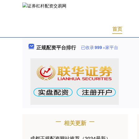
首页
正规配资平台排行
已收录
999
+家平台
相关更新
成都正规配资网站推荐（2024最新）