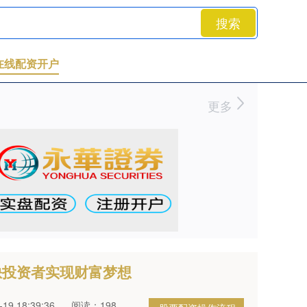
搜索
在线配资开户
更多
缺投资者实现财富梦想
9 18:39:36
阅读：198