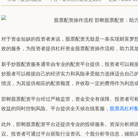
对于资金短缺的投资者来说，股票配资无疑是一条实现财富梦
效的服务，为投资者提供杠杆资金股票配资操作流程，助力其
新手炒股配资服务通常由专业的配资平台提供，投资者可以根
炒股者可以根据自己的经济实力和风险承受能力选择适合自己
情况，为其提供相应的配资额度，并收取一定的费用作为利息
邯郸股票配资平台经过严格监管，资金安全有保障。投资者可
收益的同时控制风险。平台提供全天候在线客服，
股票高杠杆
此外，邯郸股票配资平台还提供专业的投研服务。资深分析师
议。投资者可通过平台获取行业资讯、个股分析等信息，辅助