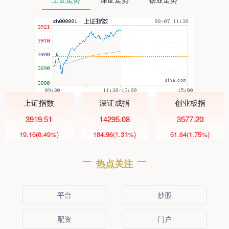
上证指数
深证成指
创业板指
3919.51
14295.08
3577.20
19.16
(0.49%)
184.96
(1.31%)
61.64
(1.75%)
热点关注
平台
炒股
配资
门户