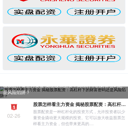
股票怎样看主力资金 揭秘股票配资：高杠杆下的财富密码还
是风险陷阱？
股票怎样看主力资金 揭秘股票配资：高杠杆下的财富密码还是风险陷阱？
股票配资是一种杠杆化的投资方式，允许投资者以少
02-26
量资金撬动更大规模的投资。它可以放大收益股票怎
样看主力资金，但也带来更高的....