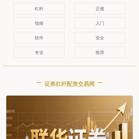
杠杆
正规
指南
入门
软件
安全
专业
推荐
证券杠杆配资交易网