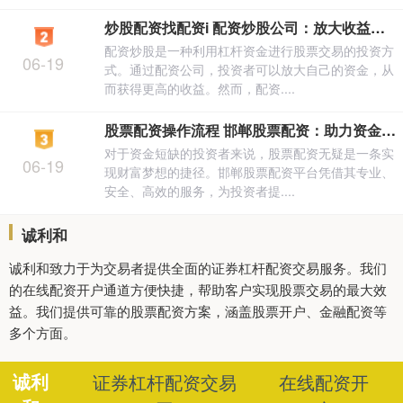
炒股配资找配资i 配资炒股公司：放大收益，谨慎投资
配资炒股是一种利用杠杆资金进行股票交易的投资方
06-19
式。通过配资公司，投资者可以放大自己的资金，从
而获得更高的收益。然而，配资....
股票配资操作流程 邯郸股票配资：助力资金短缺投资者实现财富梦想
对于资金短缺的投资者来说，股票配资无疑是一条实
06-19
现财富梦想的捷径。邯郸股票配资平台凭借其专业、
安全、高效的服务，为投资者提....
诚利和
诚利和致力于为交易者提供全面的证券杠杆配资交易服务。我们
的在线配资开户通道方便快捷，帮助客户实现股票交易的最大效
益。我们提供可靠的股票配资方案，涵盖股票开户、金融配资等
多个方面。
诚利
证券杠杆配资交易
在线配资开