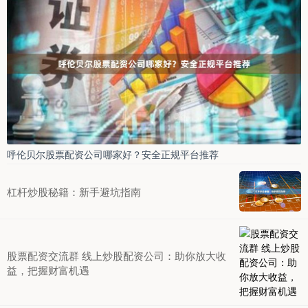
财富梦想的捷径。邯郸股票配资平台凭借其专业、安
全、高效的服务，为投资者提
股票股票配资 宜昌股票配资：助您轻松撬动财富杠杆
证券杠杆配资交易网
：
2025-06-19
在当今的资本市场中，股票配资已成为投资者撬动财富
杠杆的重要工具。宜昌股票配资平台凭借其专业性、安
全性，为投资者提供便捷高
呼伦贝尔股票配资公司哪家好？安全正规平台推荐
杠杆炒股秘籍：新手避坑指南
股票配资交流群 线上炒股配资公司：助你放大收
益，把握财富机遇