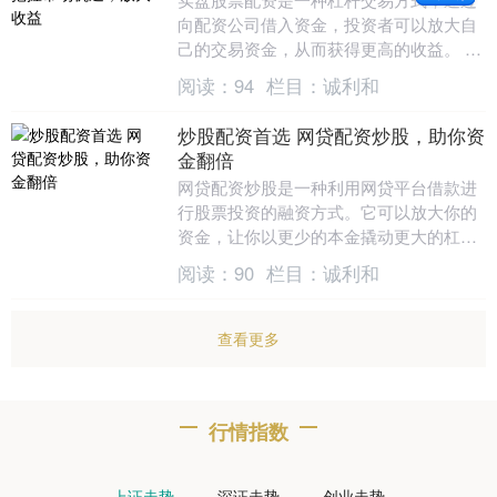
向配资公司借入资金，投资者可以放大自
己的交易资金，从而获得更高的收益。 *
**放大收益：**杠杆资金可以放大交易收
阅读：
94
栏目：
诚利和
益，让投....
炒股配资首选 网贷配资炒股，助你资
金翻倍
网贷配资炒股是一种利用网贷平台借款进
行股票投资的融资方式。它可以放大你的
资金，让你以更少的本金撬动更大的杠
杆，从而获得更高的收益。 * **放大收
阅读：
90
栏目：
诚利和
益：**杠杆资....
查看更多
行情指数
上证走势
深证走势
创业走势