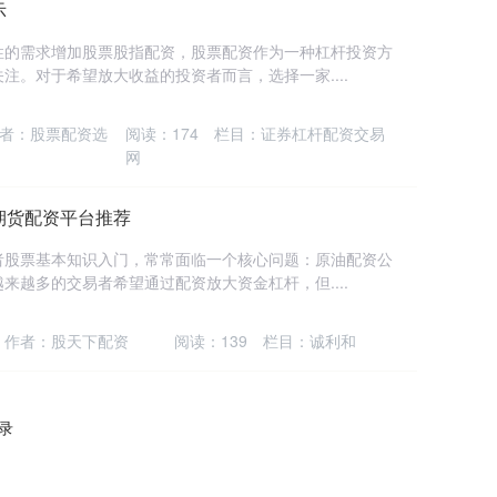
示
性的需求增加股票股指配资，股票配资作为一种杠杆投资方
注。对于希望放大收益的投资者而言，选择一家....
者：股票配资选
阅读：
174
栏目：
证券杠杆配资交易
网
期货配资平台推荐
者股票基本知识入门，常常面临一个核心问题：原油配资公
来越多的交易者希望通过配资放大资金杠杆，但....
作者：股天下配资
阅读：
139
栏目：
诚利和
记录