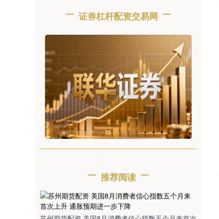
证券杠杆配资交易网
推荐阅读
苏州期货配资 美国8月消费者信心指数五个月来首次