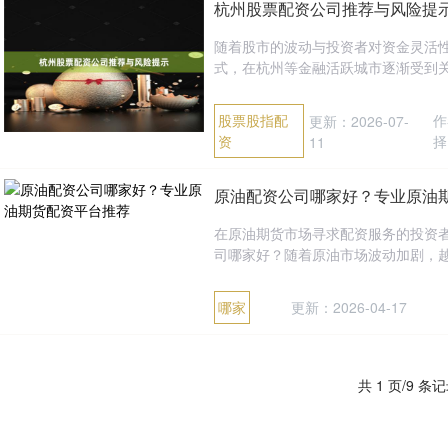
杭州股票配资公司推荐与风险提
随着股市的波动与投资者对资金灵活
式，在杭州等金融活跃城市逐渐受到关
股票股指配
作
更新：2026-07-
资
择
11
原油配资公司哪家好？专业原油
在原油期货市场寻求配资服务的投资
司哪家好？随着原油市场波动加剧，越
哪家
更新：2026-04-17
共 1 页/9 条