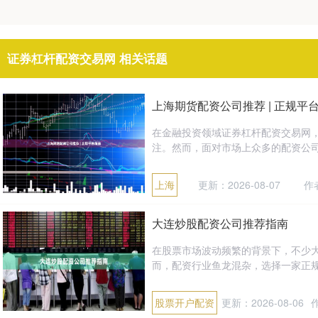
证券杠杆配资交易网 相关话题
上海期货配资公司推荐 | 正规平
在金融投资领域证券杠杆配资交易网
注。然而，面对市场上众多的配资公司
上海
更新：2026-08-07
作
大连炒股配资公司推荐指南
在股票市场波动频繁的背景下，不少
而，配资行业鱼龙混杂，选择一家正规
股票开户配资
更新：2026-08-06