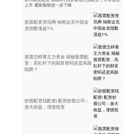
上升 通胀预期进一步下降
股票配资资讯网 纳斯达克中国金
龙指数涨超1%
股票怎样看主力资金 揭秘股票配
资：高杠杆下的财富密码还是风险
陷阱？
炒股配资找配资i 配资炒股公司：
放大收益，谨慎投资