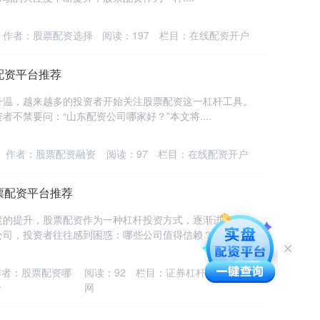
作者：股票配资选择
阅读：
197
栏目：
在线配资开户
配资平台推荐
升温，越来越多的投资者开始关注股票配资这一杠杆工具。
不禁要问：“山东配资公司哪家好？”本文将....
作者：股票配资融资
阅读：
97
栏目：
在线配资开户
票配资平台推荐
度的提升，股票配资作为一种杠杆投资方式，逐渐进入大众
司，投资者往往感到困惑：哪些公司值得信赖？....
作者：股票配资哪
阅读：
92
栏目：
证券杠杆配资交易
个
网