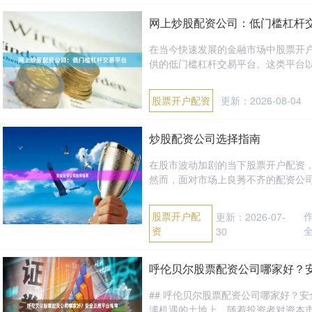
网上炒股配资公司：低门槛杠杆
在当今快速发展的金融市场中股票开
供的低门槛杠杆交易平台。这类平台以
股票开户配资
更新：2026-08-04
炒股配资公司选择指南
在股市波动加剧的当下股票开户配资
然而，面对市场上良莠不齐的配资公司
股票开户配
更新：2026-07-
资
30
呼伦贝尔股票配资公司哪家好？
## 呼伦贝尔股票配资公司哪家好？
满机遇的土地上，随着投资者对资本市场