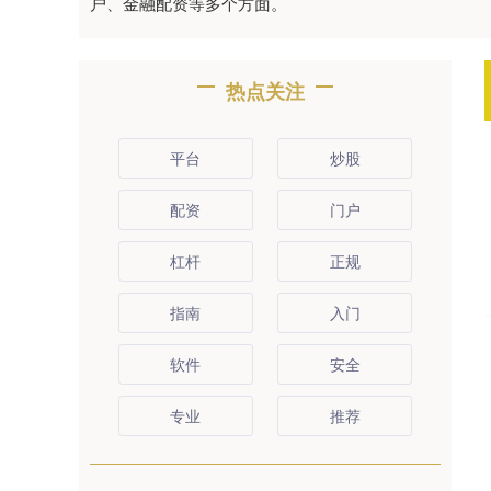
户、金融配资等多个方面。
热点关注
平台
炒股
配资
门户
杠杆
正规
指南
入门
软件
安全
专业
推荐