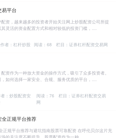
交易平台
户配资，越来越多的投资者开始关注网上炒股配资公司所提
其灵活的资金配置方式和相对较低的投资门槛，....
作者：杠杆炒股
阅读：
68
栏目：
证券杠杆配资交易网
，配资作为一种放大资金的操作方式，吸引了众多投资者。
，如何选择一家安全、合规、服务优质的平台，....
作者：炒股配资安
阅读：
76
栏目：
证券杠杆配资交易
全
网
安全正规平台推荐
安全正规平台推荐与避坑指南股票可靠配资 在呼伦贝尔这片充
的关注度不断提升，股票配资作为一种....