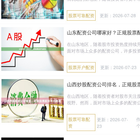
股票可靠配资
更新：2026-07-28
山东配资公司哪家好？正规股票
在山东地区，随着股市投资热度持续
面对市场上众多的配资公司，许多投资者
股票开户配资
更新：2026-07-23
山西炒股配资公司排名，正规股
在山西地区，随着投资者对股市关注
视野。然而，面对市场上众多的配资公
股票可靠配
更新：2026-07-
资
23