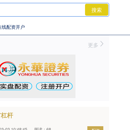
搜索
在线配资开户
更多
市杠杆
-03 10:48:45
阅读：68