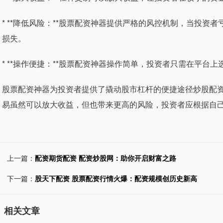
* **降低风险：**股票配资神器提供严格的风控机制，当投
损失。
* **操作便捷：**股票配资神器操作简单，投资者只需在平台
股票配资神器为投资者提供了撬动股市杠杆的便捷途径炒股配
易虽然可以放大收益，但也带来更高的风险，投资者应根据自
上一篇：
配资期货配资 配资炒股网：助你开启财富之路
下一篇：
股天下配资 股票配资行情火爆：配资规模创历史新高
相关文章