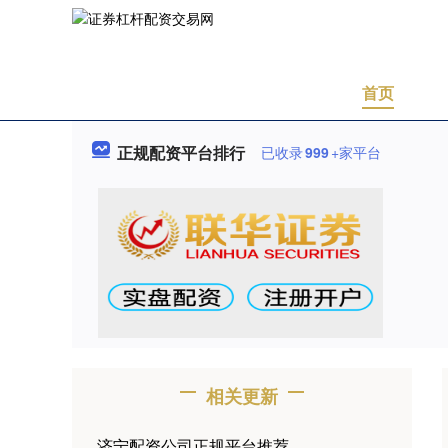
首页
正规配资平台排行
已收录
999
+家平台
相关更新
济宁配资公司正规平台推荐