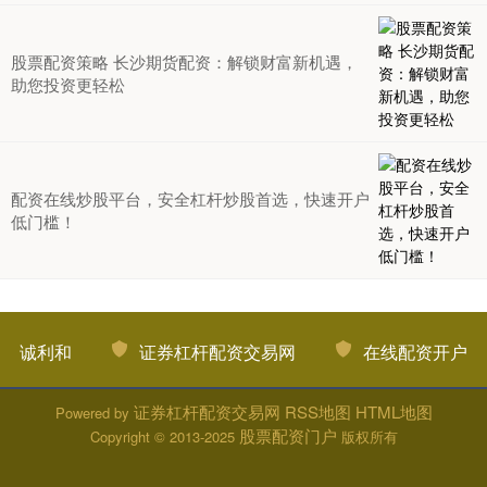
股票配资策略 长沙期货配资：解锁财富新机遇，
助您投资更轻松
配资在线炒股平台，安全杠杆炒股首选，快速开户
低门槛！
诚利和
证券杠杆配资交易网
在线配资开户
证券杠杆配资交易网
RSS地图
HTML地图
Powered by
股票配资门户
Copyright
© 2013-2025
版权所有