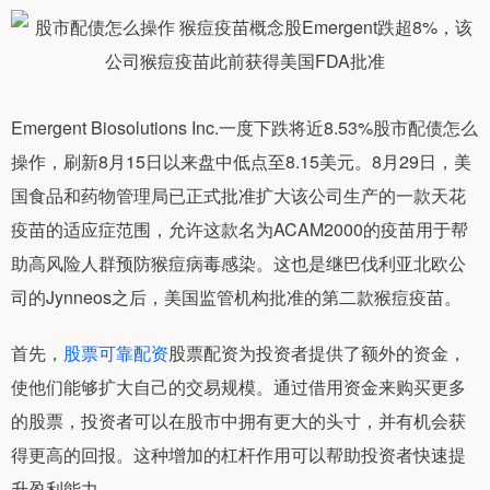
Emergent Biosolutions Inc.一度下跌将近8.53%股市配债怎么
操作，刷新8月15日以来盘中低点至8.15美元。8月29日，美
国食品和药物管理局已正式批准扩大该公司生产的一款天花
疫苗的适应症范围，允许这款名为ACAM2000的疫苗用于帮
助高风险人群预防猴痘病毒感染。这也是继巴伐利亚北欧公
司的Jynneos之后，美国监管机构批准的第二款猴痘疫苗。
首先，
股票可靠配资
股票配资为投资者提供了额外的资金，
使他们能够扩大自己的交易规模。通过借用资金来购买更多
的股票，投资者可以在股市中拥有更大的头寸，并有机会获
得更高的回报。这种增加的杠杆作用可以帮助投资者快速提
升盈利能力。