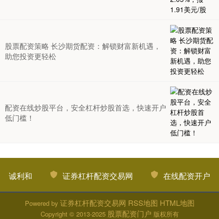
股票配资策略 长沙期货配资：解锁财富新机遇，
助您投资更轻松
配资在线炒股平台，安全杠杆炒股首选，快速开户
低门槛！
诚利和
证券杠杆配资交易网
在线配资开户
证券杠杆配资交易网
RSS地图
HTML地图
Powered by
股票配资门户
Copyright
© 2013-2025
版权所有