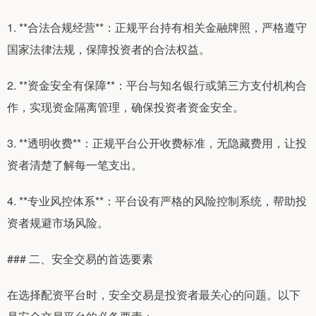
1. **合法合规经营**：正规平台持有相关金融牌照，严格遵守
国家法律法规，保障投资者的合法权益。
2. **资金安全有保障**：平台与知名银行或第三方支付机构合
作，实现资金隔离管理，确保投资者资金安全。
3. **透明收费**：正规平台公开收费标准，无隐藏费用，让投
资者清楚了解每一笔支出。
4. **专业风控体系**：平台设有严格的风险控制系统，帮助投
资者规避市场风险。
### 二、安全交易的首选要素
在选择配资平台时，安全交易是投资者最关心的问题。以下