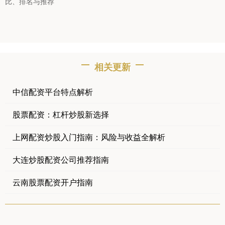
比、排名与推荐
相关更新
中信配资平台特点解析
股票配资：杠杆炒股新选择
上网配资炒股入门指南：风险与收益全解析
大连炒股配资公司推荐指南
云南股票配资开户指南