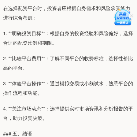
在选择配资平台时，投资者应根据自身需求和风险承受能力
进行综合考虑：
1. **明确投资目标**：根据自身的投资经验和风险偏好，选择
合适的配资比例和期限。
2. **比较平台费用**：了解不同平台的收费标准，选择性价比
高的平台。
3. **体验平台操作**：通过模拟交易或小额试水，熟悉平台的
操作流程和功能。
4. **关注市场动态**：选择提供实时市场资讯和分析报告的平
台，助力投资决策。
### 五、结语