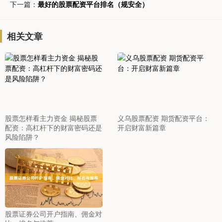
下一篇：
最好的股票配资平台排名（规安全）
相关文章
股票怎样看主力资金 揭秘股票
义乌股票配资 期货配资平台：
配资：高杠杆下的财富密码还是
开启财富新篇章
风险陷阱？
股票证券公司开户指南、佣金对