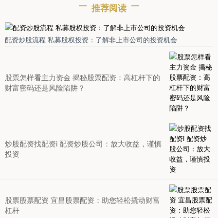
推荐阅读
配资炒股流程 私募股权投资：了解非上市公司的投资机会
股票怎样看主力资金 揭秘股票配资：高杠杆下的
财富密码还是风险陷阱？
炒股配资找配资i 配资炒股公司：放大收益，谨慎
投资
股票股票配资 宜昌股票配资：助您轻松撬动财富
杠杆