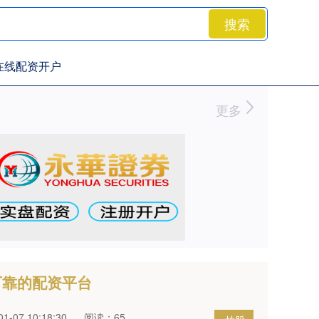
搜索
在线配资开户
更多
可靠的配资平台
-07 10:18:30
阅读：65