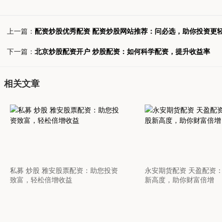
上一篇：
配资炒股优秀配资 配资炒股网站推荐：问必选，助你投资更
下一篇：
北京炒股配资开户 炒股配资：如何科学配资，提升收益率
相关文章
私募 炒股 雅安股票配资：助您投资
永安期货配资 天盈配资
致富，轻松倍增收益
新高度，助你财富倍增