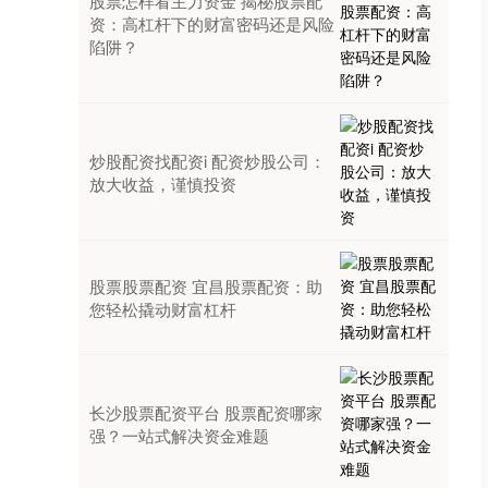
股票怎样看主力资金 揭秘股票配
资：高杠杆下的财富密码还是风险
陷阱？
炒股配资找配资i 配资炒股公司：
放大收益，谨慎投资
股票股票配资 宜昌股票配资：助
您轻松撬动财富杠杆
长沙股票配资平台 股票配资哪家
强？一站式解决资金难题