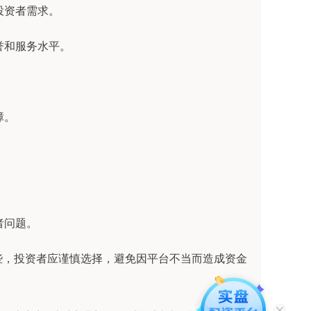
投资者需求。
信誉和服务水平。
障。
者问题。
些，投资者应谨慎选择，避免因平台不当而造成资金