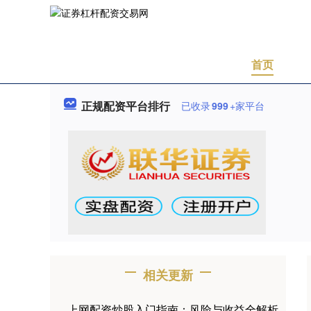
首页
正规配资平台排行
已收录
999
+家平台
相关更新
上网配资炒股入门指南：风险与收益全解析