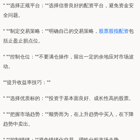
* **选择正规平台：**选择信誉良好的配资平台，避免资金安
全问题。
* **制定交易策略：**明确自己的交易策略，
股票股指配资
包
括止盈止损点位。
* **控制仓位：**不要满仓操作，留出一定的余地应对市场波
动。
**提升收益率技巧：**
* **选择优质标的：**投资于基本面良好、成长性高的股票。
* **把握市场趋势：**顺势而为，在上升趋势中买入，在下降
趋势中卖出。
* **控制情绪：**避免情绪化交易，理性分析市场走势。