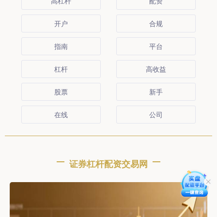
高杠杆
配资
开户
合规
指南
平台
杠杆
高收益
股票
新手
在线
公司
证券杠杆配资交易网