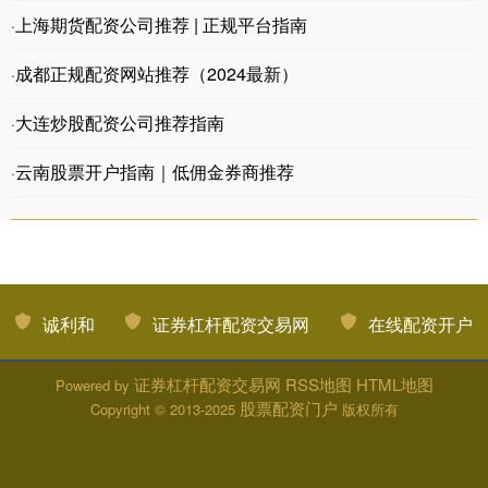
上海期货配资公司推荐 | 正规平台指南
·
成都正规配资网站推荐（2024最新）
·
大连炒股配资公司推荐指南
·
云南股票开户指南｜低佣金券商推荐
·
诚利和
证券杠杆配资交易网
在线配资开户
证券杠杆配资交易网
RSS地图
HTML地图
Powered by
股票配资门户
Copyright
© 2013-2025
版权所有